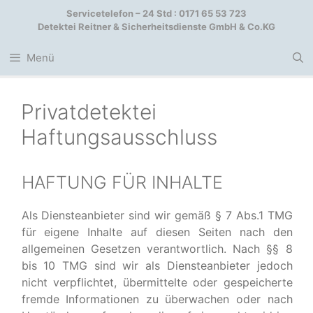
Zum
Servicetelefon – 24 Std : 0171 65 53 723
Inhalt
Detektei Reitner & Sicherheitsdienste GmbH & Co.KG
springen
Menü
Privatdetektei
Haftungsausschluss
HAFTUNG FÜR INHALTE
Als Diensteanbieter sind wir gemäß § 7 Abs.1 TMG
für eigene Inhalte auf diesen Seiten nach den
allgemeinen Gesetzen verantwortlich. Nach §§ 8
bis 10 TMG sind wir als Diensteanbieter jedoch
nicht verpflichtet, übermittelte oder gespeicherte
fremde Informationen zu überwachen oder nach