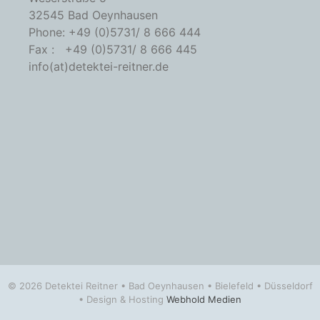
32545 Bad Oeynhausen
Phone: +49 (0)5731/ 8 666 444
Fax : +49 (0)5731/ 8 666 445
info(at)detektei-reitner.de
© 2026 Detektei Reitner • Bad Oeynhausen • Bielefeld • Düsseldorf
• Design & Hosting
Webhold Medien