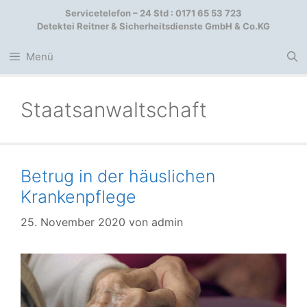
Zum
Servicetelefon – 24 Std : 0171 65 53 723
Inhalt
Detektei Reitner & Sicherheitsdienste GmbH & Co.KG
springen
Menü
Staatsanwaltschaft
Betrug in der häuslichen
Krankenpflege
25. November 2020
von
admin