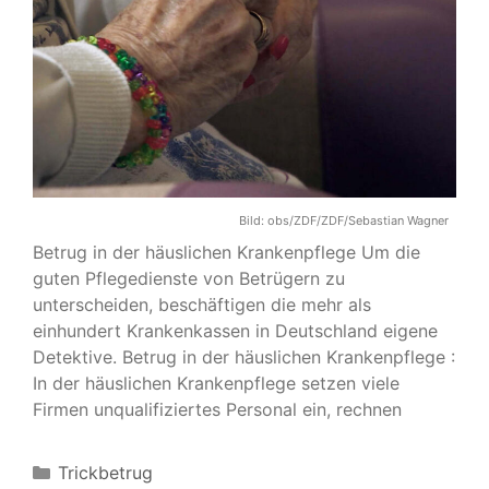
Bild:
obs/ZDF/ZDF/Sebastian Wagner
Betrug in der häuslichen Krankenpflege Um die
guten Pflegedienste von Betrügern zu
unterscheiden, beschäftigen die mehr als
einhundert Krankenkassen in Deutschland eigene
Detektive. Betrug in der häuslichen Krankenpflege :
In der häuslichen Krankenpflege setzen viele
Firmen unqualifiziertes Personal ein, rechnen
Kategorien
Trickbetrug