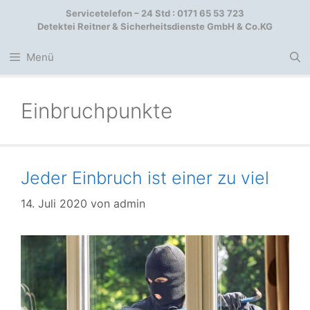
Zum
Servicetelefon – 24 Std : 0171 65 53 723
Inhalt
Detektei Reitner & Sicherheitsdienste GmbH & Co.KG
springen
Menü
Einbruchpunkte
Jeder Einbruch ist einer zu viel
14. Juli 2020
von
admin