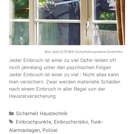
Bild:
djd/LISTENER Sicherheitssysteme GmbH/thx
Jeder Einbruch ist einer zu viel Opfer leiden oft
noch jahrelang unter den psychischen Folgen
Jeder Einbruch ist einer zu viel : Nicht alles kann
man versichern. Zwar werden materielle Schäden
nach einem Einbruch in aller Regel von der
Hausratversicherung
Kategorien
Sicherheit Haustechnik
Schlagwörter
Einbruchpunkte
,
Einbruchsrisiko
,
Funk-
Alarmanlagen
,
Polizei