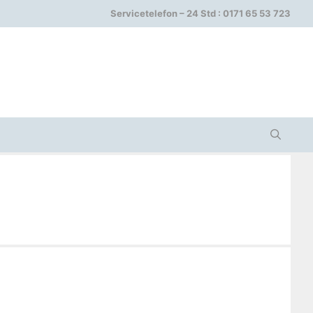
Servicetelefon – 24 Std : 0171 65 53 723