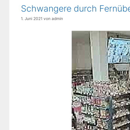
Schwangere durch Fernüb
1. Juni 2021
von
admin