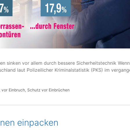
en sinken vor allem durch bessere Sicherheitstechnik Wenn
hland laut Polizeilicher Kriminalstatistik (PKS) im vergan
 vor Einbruch
,
Schutz vor Einbrüchen
nnen einpacken