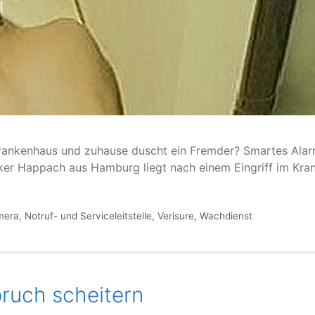
rankenhaus und zuhause duscht ein Fremder? Smartes Alar
ker Happach aus Hamburg liegt nach einem Eingriff im Kran
mera
,
Notruf- und Serviceleitstelle
,
Verisure
,
Wachdienst
ruch scheitern