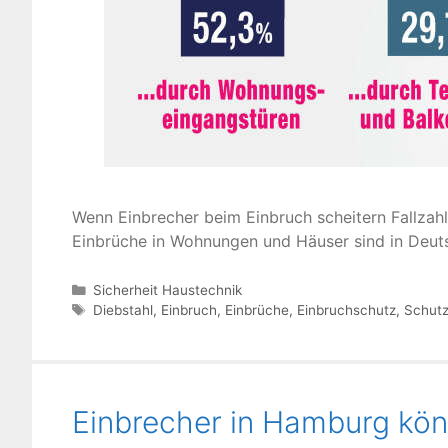
Wenn Einbrecher beim Einbruch scheitern Fallzahl
Einbrüche in Wohnungen und Häuser sind in Deutsc
Kategorien
Sicherheit Haustechnik
Schlagwörter
Diebstahl
,
Einbruch
,
Einbrüche
,
Einbruchschutz
,
Schutz
Einbrecher in Hamburg kö