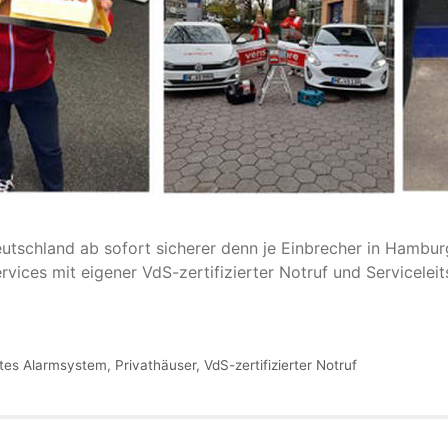
schland ab sofort sicherer denn je Einbrecher in Hamburg 
ices mit eigener VdS-zertifizierter Notruf und Serviceleits
tes Alarmsystem
,
Privathäuser
,
VdS-zertifizierter Notruf