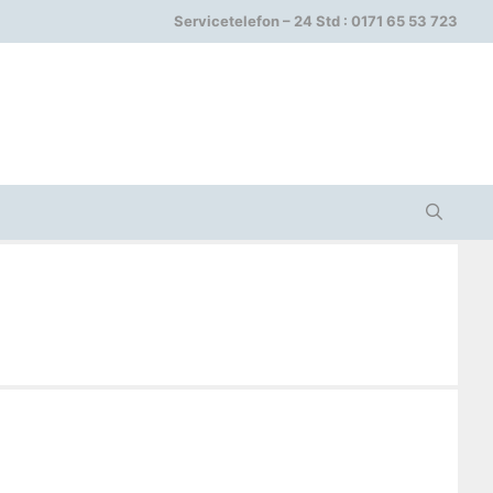
Servicetelefon – 24 Std : 0171 65 53 723