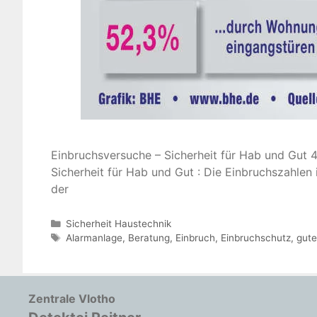
Einbruchsversuche – Sicherheit für Hab und Gut 
Sicherheit für Hab und Gut : Die Einbruchszahlen
der
Kategorien
Sicherheit Haustechnik
Schlagwörter
Alarmanlage
,
Beratung
,
Einbruch
,
Einbruchschutz
,
gute
Zentrale Vlotho