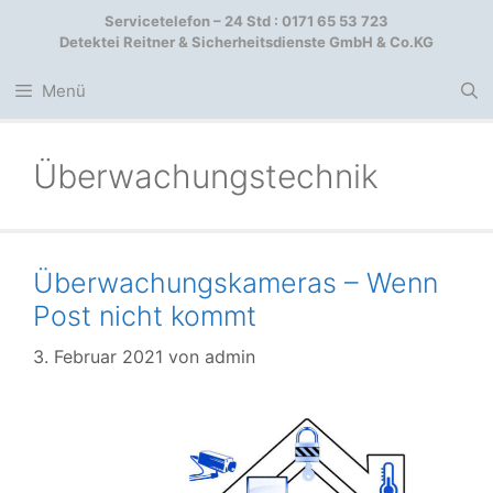
Zum
Servicetelefon – 24 Std : 0171 65 53 723
Inhalt
Detektei Reitner & Sicherheitsdienste GmbH & Co.KG
springen
Menü
Überwachungstechnik
Überwachungskameras – Wenn
Post nicht kommt
3. Februar 2021
von
admin