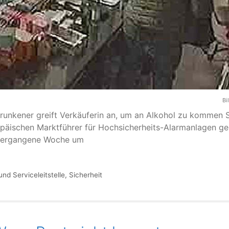
Bi
runkener greift Verkäuferin an, um an Alkohol zu kommen
opäischen Marktführer für Hochsicherheits-Alarmanlagen ges
n vergangene Woche um
und Serviceleitstelle
,
Sicherheit