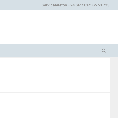
Servicetelefon – 24 Std : 0171 65 53 723