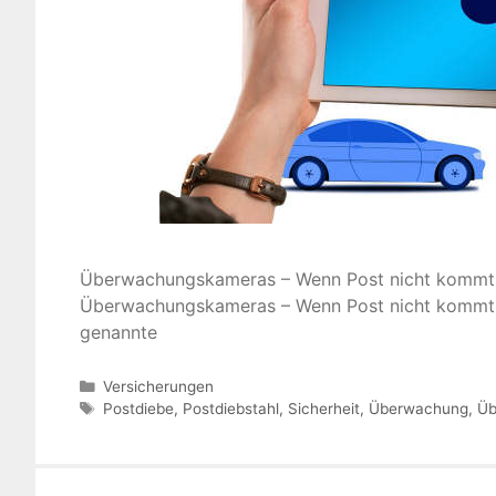
Überwachungskameras – Wenn Post nicht kommt 
Überwachungskameras – Wenn Post nicht kommt : 
genannte
Kategorien
Versicherungen
Schlagwörter
Postdiebe
,
Postdiebstahl
,
Sicherheit
,
Überwachung
,
Üb