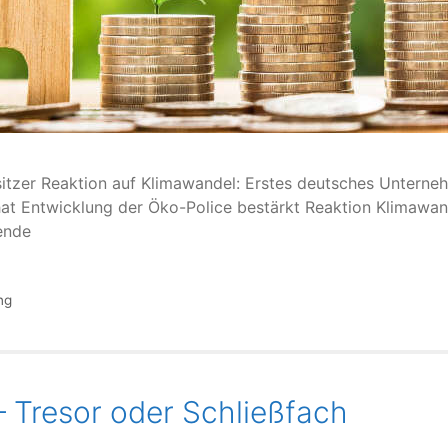
itzer Reaktion auf Klimawandel: Erstes deutsches Unterneh
at Entwicklung der Öko-Police bestärkt Reaktion Klimawand
ende
ng
 Tresor oder Schließfach