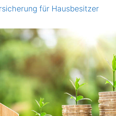
rsicherung für Hausbesitzer