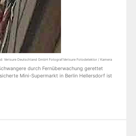
ld:
Verisure Deutschland GmbH Fotograf:Verisure Fotodetektor / Kamera
 Schwangere durch Fernüberwachung gerettet
icherte Mini-Supermarkt in Berlin Hellersdorf ist