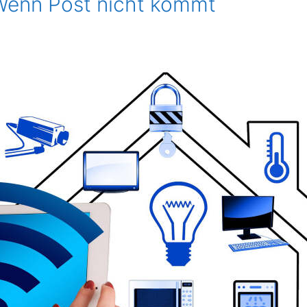
enn Post nicht kommt