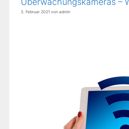
Überwachungskameras – W
3. Februar 2021
von
admin