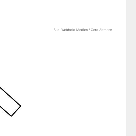
Bild:
Webhold Medien / Gerd Altmann