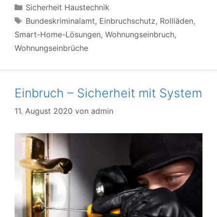
Kategorien
Sicherheit Haustechnik
Schlagwörter
Bundeskriminalamt
,
Einbruchschutz
,
Rollläden
,
Smart-Home-Lösungen
,
Wohnungseinbruch
,
Wohnungseinbrüche
Einbruch – Sicherheit mit System
11. August 2020
von
admin