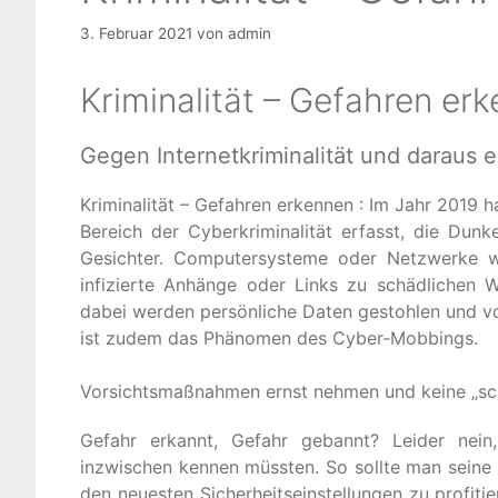
3. Februar 2021
von
admin
Kriminalität – Gefahren er
Gegen Internetkriminalität und darau
Kriminalität – Gefahren erkennen : Im Jahr 2019 h
Bereich der Cyberkriminalität erfasst, die Dunke
Gesichter. Computersysteme oder Netzwerke wer
infizierte Anhänge oder Links zu schädlichen 
dabei werden persönliche Daten gestohlen und vo
ist zudem das Phänomen des Cyber-Mobbings.
Vorsichtsmaßnahmen ernst nehmen und keine „s
Gefahr erkannt, Gefahr gebannt? Leider nein
inzwischen kennen müssten. So sollte man sein
den neuesten Sicherheitseinstellungen zu profitie