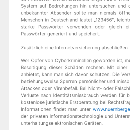
System auf Bedrohungen hin untersuchen und d
unbekannter Absender sollte man niemals öffne
Menschen in Deutschland lautet „123456″, leicht
starke Passwörter verwenden oder gleich ei
Passwörter generiert und speichert.
Zusätzlich eine Internetversicherung abschließen
Wer Opfer von Cyberkriminellen geworden ist, m
Beseitigung dieser Schäden rechnen. Mit einer 
anbietet, kann man sich davor schützen. Die V
beziehungsweise Sperren persönlicher und missb
Attacken oder Virenbefall. Bei Nicht- oder Falschl
Verluste nach Identitätsmissbrauch werden für b
kostenlose juristische Erstberatung bei Rechtsfr
Informationen findet man unter
www.nuernberge
der privaten Informationstechnologie und Unter
unterhaltungselektronischen Geräten.