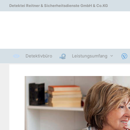
Zum
Detektei Reitner & Sicherheitsdienste GmbH & Co.KG
Inhalt
springen
Detektivbüro
Leistungsumfang