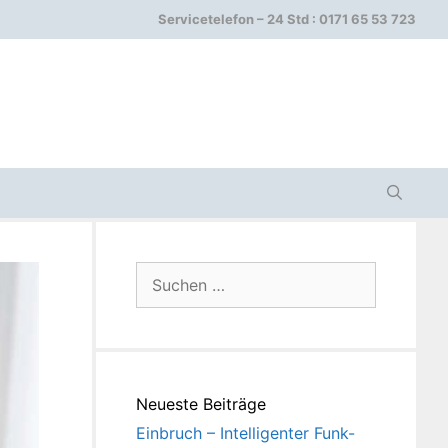
Servicetelefon – 24 Std : 0171 65 53 723
Suchen
nach:
Neueste Beiträge
Einbruch – Intelligenter Funk-