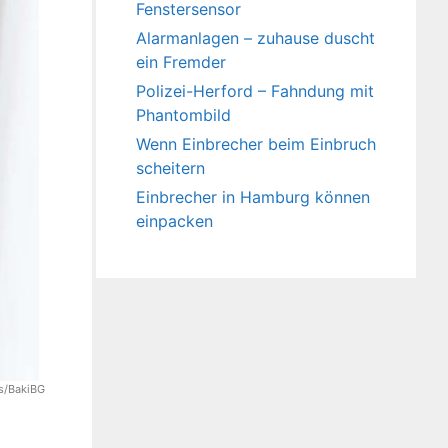
Fenstersensor
Alarmanlagen – zuhause duscht
ein Fremder
Polizei-Herford – Fahndung mit
Phantombild
Wenn Einbrecher beim Einbruch
scheitern
Einbrecher in Hamburg können
einpacken
es/BakiBG