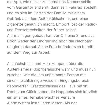
die App, wie dieser zunächst das Namensschild
vom Gartentor entfernt, dann sein Fahrrad abstellt
und es sich im Garten der Familie mit einem
Getränk aus dem Außenkühlschrank und einer
Zigarette gemütlich macht. Empört löst der Radio-
und Fernsehtechniker, der früher selbst
Alarmanlagen gebaut hat, vor Ort eine Sirene aus.
Doch weder der Eindringling noch die Nachbarn
reagieren darauf. Seine Frau befindet sich bereits
auf dem Weg zur Arbeit.
Als nächstes nimmt Herr Happach über die
Außenkamera Klopfgeräusche wahr und muss nun
zusehen, wie die ihm unbekannte Person mit
einem, leichtsinnigerweise im Eingangsbereich
deponierten, Ersatzschlüssel das Haus betritt.
Doch zum Glück haben die Happachs sich kürzlich
ein smartes, fernüberwachtes Verisure
Alarmsystem installieren lassen. Als der