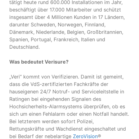
tätigt heute rund 600.000 Installationen im Jahr,
beschäftigt über 17.000 Mitarbeiter und schützt
insgesamt über 4 Millionen Kunden in 17 Ländern,
darunter Schweden, Norwegen, Finnland,
Dänemark, Niederlande, Belgien, Großbritannien,
Spanien, Portugal, Frankreich, Italien und
Deutschland.
Was bedeutet Verisure?
„Veri“ kommt von Verifizieren. Damit ist gemeint,
dass die VdS-zertifizierten Fachkräfte der
hauseigenen 24/7 Notruf- und Serviceleitstelle in
Ratingen bei eingehenden Signalen des
Hochsicherheits-Alarmsystems überprüfen, ob es
sich um einen Fehlalarm oder einen Notfall handelt.
Bei letzterem werden sofort Polizei,
Rettungskräfte und Wachdienst eingeschaltet und
bei Bedarf der nebelartige
ZeroVision
®