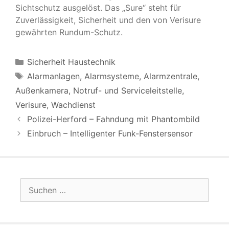
Sichtschutz ausgelöst. Das „Sure“ steht für
Zuverlässigkeit, Sicherheit und den von Verisure
gewährten Rundum-Schutz.
Kategorien
Sicherheit Haustechnik
Schlagwörter
Alarmanlagen
,
Alarmsysteme
,
Alarmzentrale
,
Außenkamera
,
Notruf- und Serviceleitstelle
,
Verisure
,
Wachdienst
Polizei-Herford – Fahndung mit Phantombild
Einbruch – Intelligenter Funk-Fenstersensor
Suchen
nach: