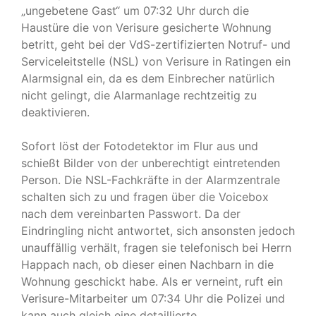
„ungebetene Gast“ um 07:32 Uhr durch die
Haustüre die von Verisure gesicherte Wohnung
betritt, geht bei der VdS-zertifizierten Notruf- und
Serviceleitstelle (NSL) von Verisure in Ratingen ein
Alarmsignal ein, da es dem Einbrecher natürlich
nicht gelingt, die Alarmanlage rechtzeitig zu
deaktivieren.
Sofort löst der Fotodetektor im Flur aus und
schießt Bilder von der unberechtigt eintretenden
Person. Die NSL-Fachkräfte in der Alarmzentrale
schalten sich zu und fragen über die Voicebox
nach dem vereinbarten Passwort. Da der
Eindringling nicht antwortet, sich ansonsten jedoch
unauffällig verhält, fragen sie telefonisch bei Herrn
Happach nach, ob dieser einen Nachbarn in die
Wohnung geschickt habe. Als er verneint, ruft ein
Verisure-Mitarbeiter um 07:34 Uhr die Polizei und
kann auch gleich eine detaillierte