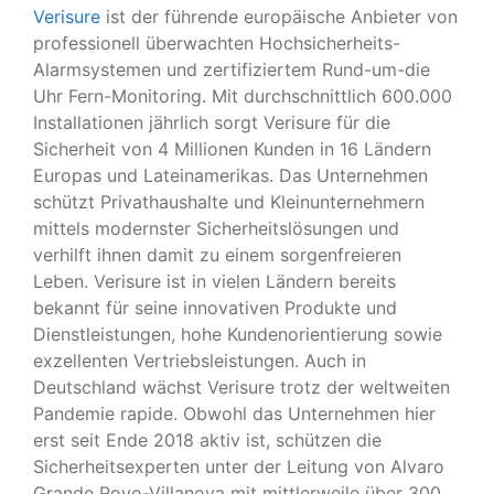
Verisure
ist der führende europäische Anbieter von
professionell überwachten Hochsicherheits-
Alarmsystemen und zertifiziertem Rund-um-die
Uhr Fern-Monitoring. Mit durchschnittlich 600.000
Installationen jährlich sorgt Verisure für die
Sicherheit von 4 Millionen Kunden in 16 Ländern
Europas und Lateinamerikas. Das Unternehmen
schützt Privathaushalte und Kleinunternehmern
mittels modernster Sicherheitslösungen und
verhilft ihnen damit zu einem sorgenfreieren
Leben. Verisure ist in vielen Ländern bereits
bekannt für seine innovativen Produkte und
Dienstleistungen, hohe Kundenorientierung sowie
exzellenten Vertriebsleistungen. Auch in
Deutschland wächst Verisure trotz der weltweiten
Pandemie rapide. Obwohl das Unternehmen hier
erst seit Ende 2018 aktiv ist, schützen die
Sicherheitsexperten unter der Leitung von Alvaro
Grande Royo-Villanova mit mittlerweile über 300