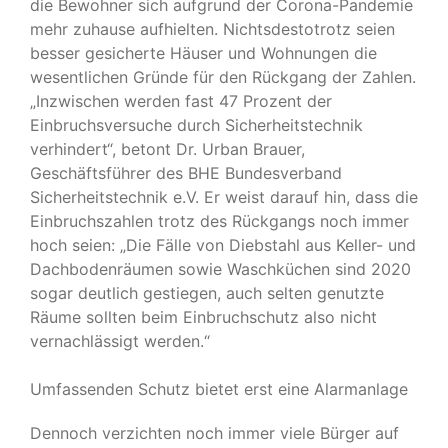
die Bewohner sich aufgrund der Corona-Pandemie
mehr zuhause aufhielten. Nichtsdestotrotz seien
besser gesicherte Häuser und Wohnungen die
wesentlichen Gründe für den Rückgang der Zahlen.
„Inzwischen werden fast 47 Prozent der
Einbruchsversuche durch Sicherheitstechnik
verhindert“, betont Dr. Urban Brauer,
Geschäftsführer des BHE Bundesverband
Sicherheitstechnik e.V. Er weist darauf hin, dass die
Einbruchszahlen trotz des Rückgangs noch immer
hoch seien: „Die Fälle von Diebstahl aus Keller- und
Dachbodenräumen sowie Waschküchen sind 2020
sogar deutlich gestiegen, auch selten genutzte
Räume sollten beim Einbruchschutz also nicht
vernachlässigt werden.“
Umfassenden Schutz bietet erst eine Alarmanlage
Dennoch verzichten noch immer viele Bürger auf