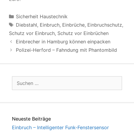
Kategorien
Sicherheit Haustechnik
Schlagwörter
Diebstahl
,
Einbruch
,
Einbrüche
,
Einbruchschutz
,
Schutz vor Einbruch
,
Schutz vor Einbrüchen
Einbrecher in Hamburg können einpacken
Polizei-Herford – Fahndung mit Phantombild
Suchen
nach:
Neueste Beiträge
Einbruch – Intelligenter Funk-Fenstersensor