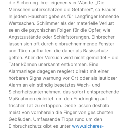
die Sicherung ihrer eigenen vier Wände. „Die
Menschen unterschätzen die Gefahren“, so Brauer.
In jedem Haushalt gebe es für Langfinger lohnende
Wertsachen. Schlimmer als der materielle Verlust
seien die psychischen Folgen für die Opfer, wie
Angstzustände oder Schlafstörungen. Einbrecher
lassen sich oft durch einbruchhemmende Fenster
und Türen aufhalten, die daher als Basisschutz
gelten. Aber der Versuch wird nicht gemeldet – die
Täter können unerkannt entkommen. Eine
Alarmanlage dagegen reagiert direkt mit einer
hörbaren Signalwarnung vor Ort oder als lautloser
Alarm an ein ständig besetztes Wach- und
Sicherheitsunternehmen, das sofort entsprechende
Maßnahmen einleitet, um den Eindringling auf
frischer Tat zu ertappen. Diebe lassen deshalb
meist von vornherein die Finger von gesicherten
Gebäuden. Umfassende Tipps rund um den
Einbruchschutz gibt es unter
www.sicheres-