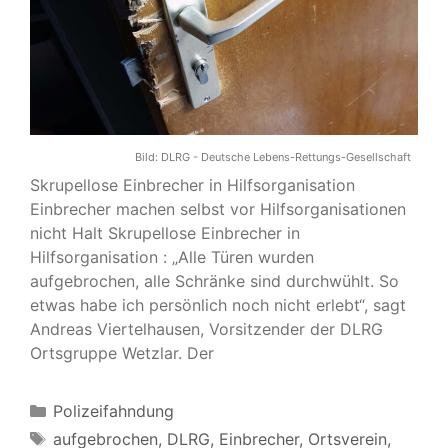
Bild:
DLRG - Deutsche Lebens-Rettungs-Gesellschaft
Skrupellose Einbrecher in Hilfsorganisation
Einbrecher machen selbst vor Hilfsorganisationen
nicht Halt Skrupellose Einbrecher in
Hilfsorganisation : „Alle Türen wurden
aufgebrochen, alle Schränke sind durchwühlt. So
etwas habe ich persönlich noch nicht erlebt“, sagt
Andreas Viertelhausen, Vorsitzender der DLRG
Ortsgruppe Wetzlar. Der
Kategorien
Polizeifahndung
Schlagwörter
aufgebrochen
,
DLRG
,
Einbrecher
,
Ortsverein
,