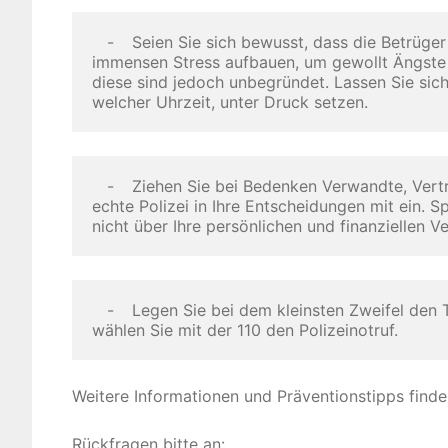
   -	Seien Sie sich bewusst, dass die Betrüger absichtlich Druck und 

immensen Stress aufbauen, um gewollt Ängste 
diese sind jedoch unbegründet. Lassen Sie sich
welcher Uhrzeit, unter Druck setzen.
   -	Ziehen Sie bei Bedenken Verwandte, Vertrauenspersonen oder die 

echte Polizei in Ihre Entscheidungen mit ein. S
nicht über Ihre persönlichen und finanziellen Ve
   -	Legen Sie bei dem kleinsten Zweifel den Telefonhörer auf und 

wählen Sie mit der 110 den Polizeinotruf.
Weitere Informationen und Präventionstipps finde
Rückfragen bitte an: