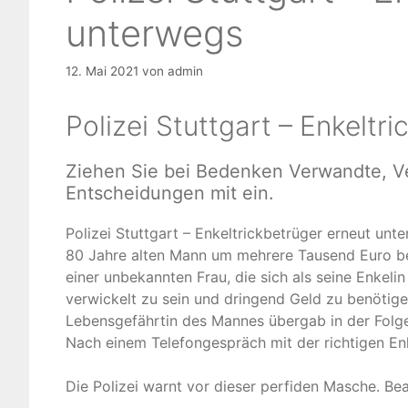
unterwegs
12. Mai 2021
von
admin
Polizei Stuttgart – Enkeltr
Ziehen Sie bei Bedenken Verwandte, Ver
Entscheidungen mit ein.
Polizei Stuttgart – Enkeltrickbetrüger erneut un
80 Jahre alten Mann um mehrere Tausend Euro bet
einer unbekannten Frau, die sich als seine Enkel
verwickelt zu sein und dringend Geld zu benötig
Lebensgefährtin des Mannes übergab in der Folg
Nach einem Telefongespräch mit der richtigen Enk
Die Polizei warnt vor dieser perfiden Masche. Be