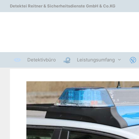
Zum
Detektei Reitner & Sicherheitsdienste GmbH & Co.KG
Inhalt
springen
Detektivbüro
Leistungsumfang