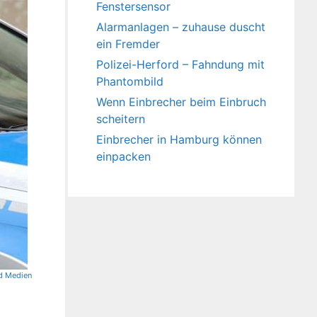
Fenstersensor
Alarmanlagen – zuhause duscht
ein Fremder
Polizei-Herford – Fahndung mit
Phantombild
Wenn Einbrecher beim Einbruch
scheitern
Einbrecher in Hamburg können
einpacken
d Medien