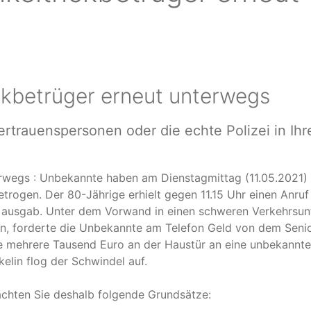
ickbetrüger erneut unterwegs
trauenspersonen oder die echte Polizei in Ihr
terwegs : Unbekannte haben am Dienstagmittag (11.05.2021)
rogen. Der 80-Jährige erhielt gegen 11.15 Uhr einen Anruf
in ausgab. Unter dem Vorwand in einen schweren Verkehrsunf
en, forderte die Unbekannte am Telefon Geld von dem Senio
e mehrere Tausend Euro an der Haustür an eine unbekannte
elin flog der Schwindel auf.
achten Sie deshalb folgende Grundsätze: