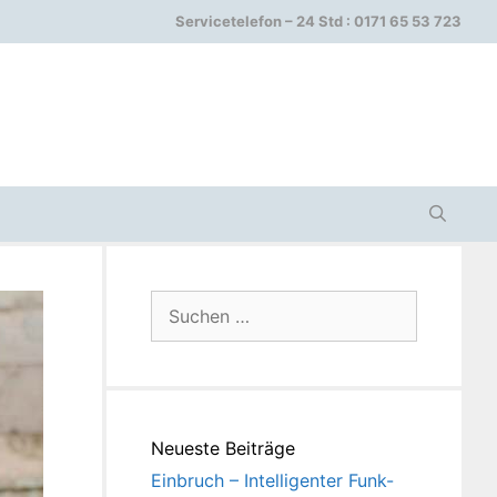
Servicetelefon – 24 Std : 0171 65 53 723
Suchen
nach:
Neueste Beiträge
Einbruch – Intelligenter Funk-