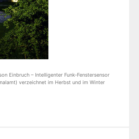
on Einbruch – Intelligenter Funk-Fenstersensor
inalamt) verzeichnet im Herbst und im Winter