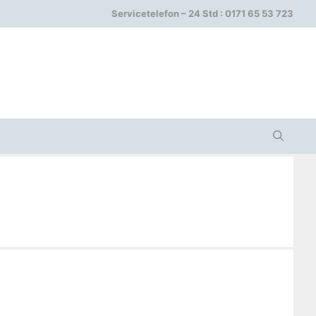
Servicetelefon – 24 Std : 0171 65 53 723