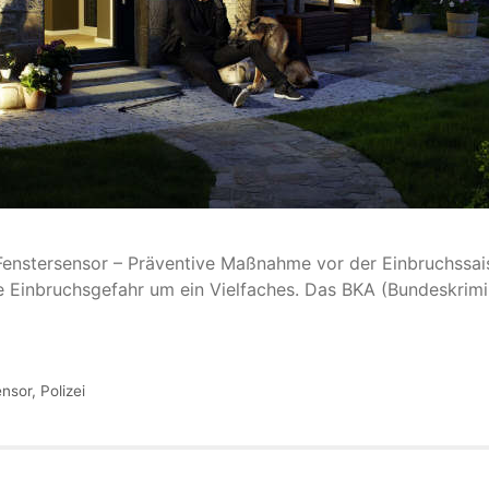
-Fenstersensor – Präventive Maßnahme vor der Einbruchssais
ie Einbruchsgefahr um ein Vielfaches. Das BKA (Bundeskrim
ensor
,
Polizei