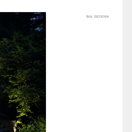
Bild:
SIEGENIA