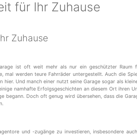
it für Ihr Zuhause
 Ihr Zuhause
Garage ist oft weit mehr als nur ein geschützter Raum 
, mal werden teure Fahrräder untergestellt. Auch die Spi
 hier. Und manch einer nutzt seine Garage sogar als klein
 einige namhafte Erfolgsgeschichten an diesem Ort ihren U
rage begann. Doch oft genug wird übersehen, dass die Gara
n.
gentore und -zugänge zu investieren, insbesondere auc