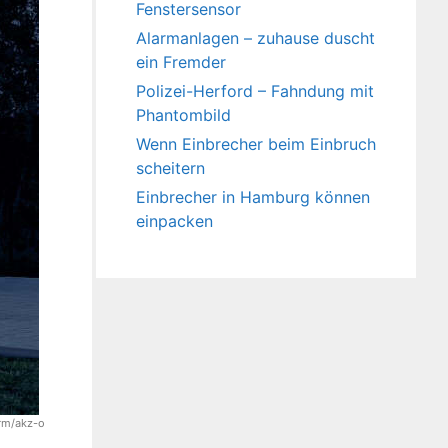
Fenstersensor
Alarmanlagen – zuhause duscht
ein Fremder
Polizei-Herford – Fahndung mit
Phantombild
Wenn Einbrecher beim Einbruch
scheitern
Einbrecher in Hamburg können
einpacken
rm/akz-o