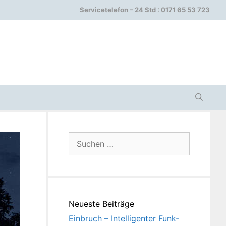
Servicetelefon – 24 Std : 0171 65 53 723
Suchen
nach:
Neueste Beiträge
Einbruch – Intelligenter Funk-