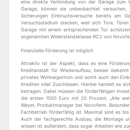
eine direkte Verbindung von der Garage zum W
Garage, können sie unbeobachtet versuchen,
Sicherungen Einbruchsversuche bereits am Gar
Versuchsstadium stecken, weil sich Tore, Türen
Garage mit einem entsprechenden Tor schützen 
sogenannten Widerstandsklasse RC2 von Novof
Finanzielle Förderung ist möglich
Attraktiv ist der Aspekt, dass es eine Förderu
Kreditanstalt für Wiederaufbau, besser bekan
privates Wohneigentum und somit auch den Ein
Krediten oder Zuschüssen. Hierbei handelt es s
betragen. Dabei müssen die förderfähigen Inves
die ersten 1000 Euro mit 20 Prozent. „Alle we
Weyer, Produktmanager bei Novoferm. Besonders 
Fachbetrieb förderfähig ist. Maximal sind es b
Auch der fachgerechte Ausbau, die Montage un
wissen ist außerdem, dass sogar Arbeiten wie zu