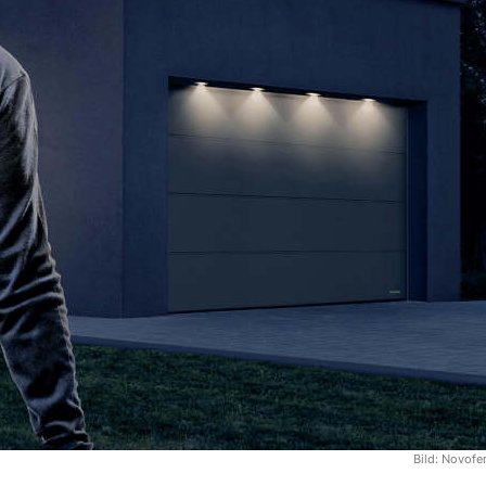
Bild:
Novofe