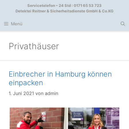
Zum
Servicetelefon – 24 Std : 0171 65 53 723
Inhalt
Detektei Reitner & Sicherheitsdienste GmbH & Co.KG
springen
Menü
Privathäuser
Einbrecher in Hamburg können
einpacken
1. Juni 2021
von
admin