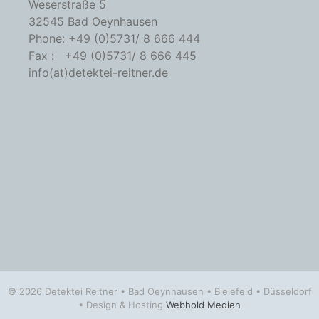
Weserstraße 5
32545 Bad Oeynhausen
Phone: +49 (0)5731/ 8 666 444
Fax : +49 (0)5731/ 8 666 445
info(at)detektei-reitner.de
© 2026 Detektei Reitner • Bad Oeynhausen • Bielefeld • Düsseldorf
• Design & Hosting
Webhold Medien