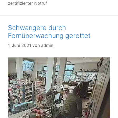
zertifizierter Notruf
Schwangere durch
Fernüberwachung gerettet
1. Juni 2021
von
admin