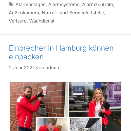
Schlagwörter
Alarmanlagen
,
Alarmsysteme
,
Alarmzentrale
,
Außenkamera
,
Notruf- und Serviceleitstelle
,
Verisure
,
Wachdienst
Einbrecher in Hamburg können
einpacken
1. Juni 2021
von
admin