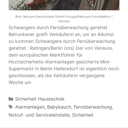
Bild:
Verisure Deutschland GmbH Fotograf:Verisure Fotodetektor /
Kamera
Schwangere durch Fernüberwachung gerettet
Betrunkener greift Verkäuferin an, um an Alkohol
zu kommen Schwangere durch Fernüberwachung
gerettet : Ratingen/Berlin (ots) Der von Verisure,
dem europäischen Marktführer für
Hochsicherheits-Alarmanlagen gesicherte Mini-
Supermarkt in Berlin Hellersdorf ist eigentlich noch
geschlossen, als die Verkäuferin vergangene
Woche um
Kategorien
Sicherheit Haustechnik
Schlagwörter
Alarmanlagen
,
Babybauch
,
Fernüberwachung
,
Notruf- und Serviceleitstelle
,
Sicherheit