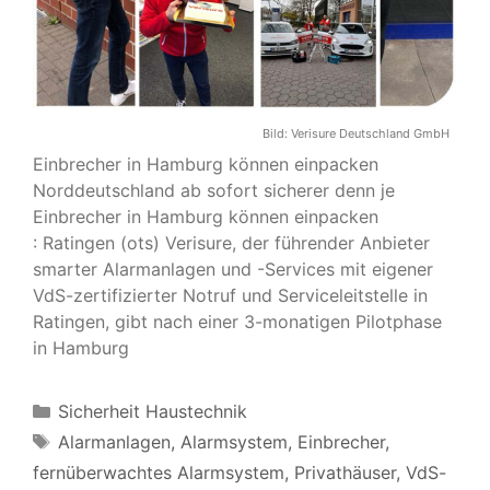
Bild:
Verisure Deutschland GmbH
Einbrecher in Hamburg können einpacken
Norddeutschland ab sofort sicherer denn je
Einbrecher in Hamburg können einpacken
: Ratingen (ots) Verisure, der führender Anbieter
smarter Alarmanlagen und -Services mit eigener
VdS-zertifizierter Notruf und Serviceleitstelle in
Ratingen, gibt nach einer 3-monatigen Pilotphase
in Hamburg
Kategorien
Sicherheit Haustechnik
Schlagwörter
Alarmanlagen
,
Alarmsystem
,
Einbrecher
,
fernüberwachtes Alarmsystem
,
Privathäuser
,
VdS-